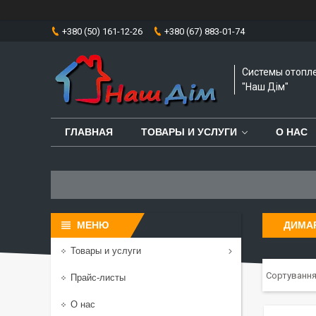
+380 (50) 161-12-26
+380 (67) 883-01-74
Системы отопл
"Наш Дім"
ГЛАВНАЯ
ТОВАРЫ И УСЛУГИ
О НАС
ДИМАР
Товары и услуги
Прайс-листы
О нас