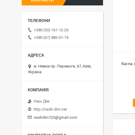
КОНТАКТИ
+380 (50) 161-12-26
+380 (67) 883-01-74
Кагла 
м. Нивки пр. Перемоги, 67, Київ,
Україна
Наш Дім
http://nash-dim.net
nashdim123@gmail.com