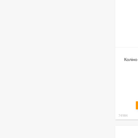
Коліно
74984