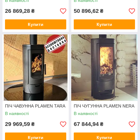
В наявності
В наявності
26 869,28
50 896,62
₴
₴
Купити
Купити
ПІЧ ЧАВУННА PLAMEN TARA
ПІЧ ЧУГУННА PLAMEN NERA
В наявності
В наявності
29 969,59
67 844,94
₴
₴
Купити
Купити