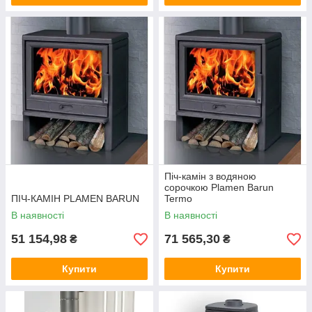
Піч-камін з водяною
сорочкою Plamen Barun
ПІЧ-КАМІН PLAMEN BARUN
Termo
В наявності
В наявності
51 154,98
71 565,30
₴
₴
Купити
Купити