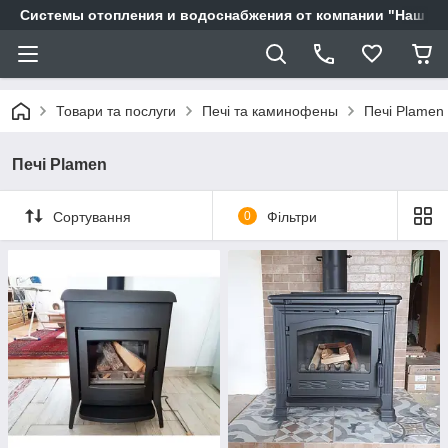
Системы отопления и водоснабжения от компании "Наш Ді
Товари та послуги
Печі та каминофены
Печі Plamen
Печі Plamen
Сортування
0
Фільтри