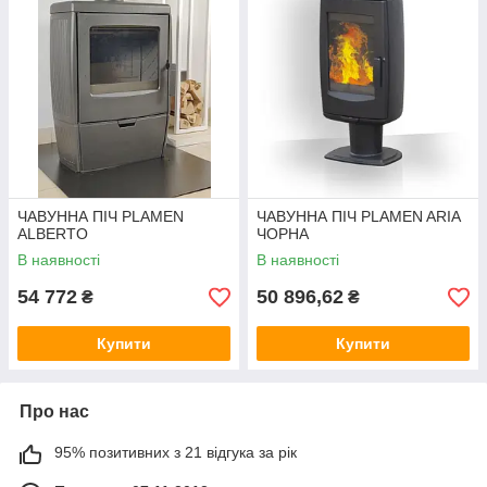
ЧАВУННА ПІЧ PLAMEN
ЧАВУННА ПІЧ PLAMEN ARIA
ALBERTO
ЧОРНА
В наявності
В наявності
54 772
50 896,62
₴
₴
Купити
Купити
Про нас
95% позитивних з 21 відгука за рік