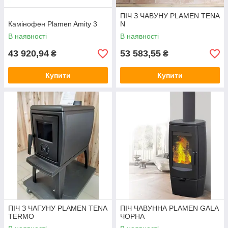
ПІЧ З ЧАВУНУ PLAMEN TENA
Камінофен Plamen Amity 3
N
В наявності
В наявності
43 920,94
53 583,55
₴
₴
Купити
Купити
ПІЧ З ЧАГУНУ PLAMEN TENA
ПІЧ ЧАВУННА PLAMEN GALA
TERMO
ЧОРНА