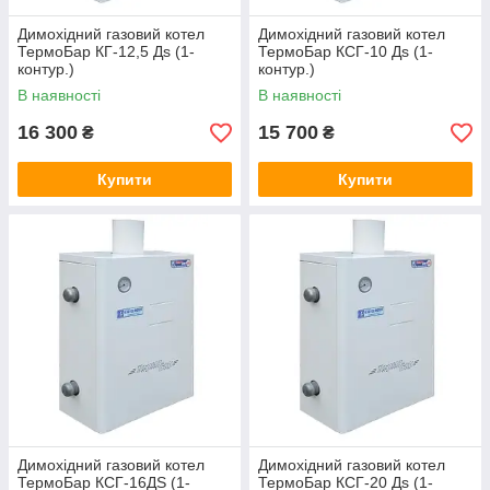
Димохідний газовий котел
Димохідний газовий котел
ТермоБар КГ-12,5 Дѕ (1-
ТермоБар КСГ-10 Дѕ (1-
контур.)
контур.)
В наявності
В наявності
16 300
15 700
₴
₴
Купити
Купити
Димохідний газовий котел
Димохідний газовий котел
ТермоБар КСГ-16ДЅ (1-
ТермоБар КСГ-20 Дѕ (1-