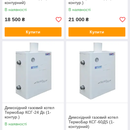
контурний)
контур.)
В наявності
В наявності
18 500
21 000
₴
₴
Купити
Купити
Димохідний газовий котел
ТермоБар КСГ-24 Дѕ (1-
контур.)
Димохідний газовий котел
ТермоБар КСГ-60ДЅ (1-
В наявності
контурний)