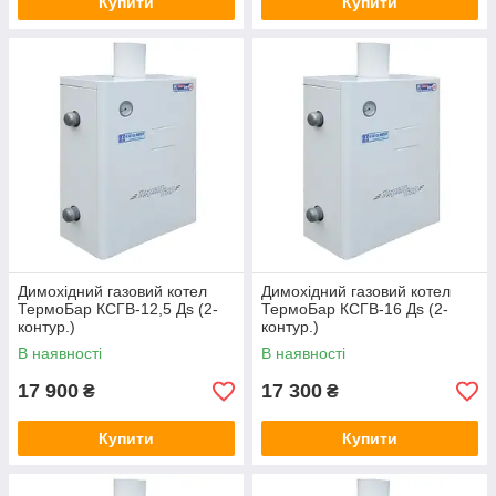
Купити
Купити
Димохідний газовий котел
Димохідний газовий котел
ТермоБар КСГВ-12,5 Дѕ (2-
ТермоБар КСГВ-16 Дѕ (2-
контур.)
контур.)
В наявності
В наявності
17 900
17 300
₴
₴
Купити
Купити