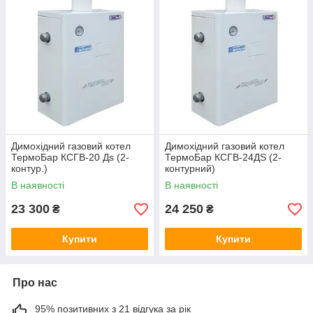
Димохідний газовий котел
Димохідний газовий котел
ТермоБар КСГВ-20 Дѕ (2-
ТермоБар КСГВ-24ДЅ (2-
контур.)
контурний)
В наявності
В наявності
23 300
24 250
₴
₴
Купити
Купити
Про нас
95% позитивних з 21 відгука за рік