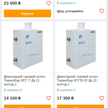
23 000
В наявності
₴
Ціну уточнюйте
Купити
Димохідний газовий котел
Димохідний газовий котел
ТермоБар КСГ-7 Дѕ (1-
ТермоБар КСГВ-10 Дѕ (2-
контур.)
контур.)
В наявності
В наявності
14 100
17 300
₴
₴