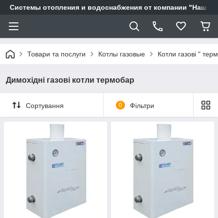
Системы отопления и водоснабжения от компании "Наш Ді
Товари та послуги
Котлы газовые
Котли газові " тер
Димохідні газові котли термобар
Сортування
0
Фільтри