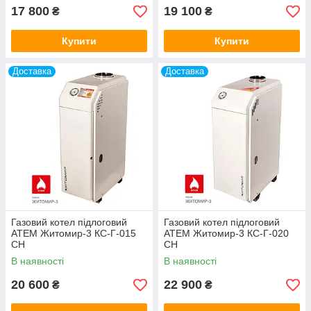
17 800
19 100
₴
₴
Купити
Купити
Доставка
Доставка
Газовий котел підлоговий
Газовий котел підлоговий
АТЕМ Житомир-3 КС-Г-015
АТЕМ Житомир-3 КС-Г-020
СН
СН
В наявності
В наявності
20 600
22 900
₴
₴