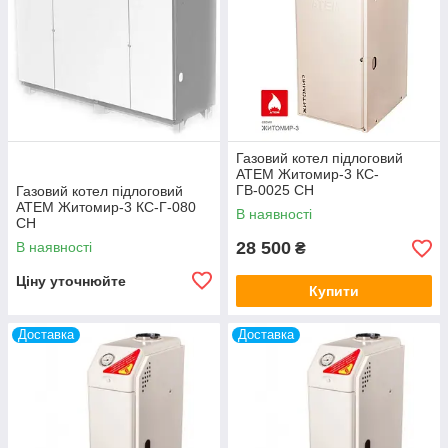
Газовий котел підлоговий
АТЕМ Житомир-3 КС-
ГВ-0025 СН
Газовий котел підлоговий
АТЕМ Житомир-3 КС-Г-080
В наявності
СН
28 500
В наявності
₴
Ціну уточнюйте
Купити
Доставка
Доставка