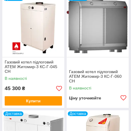
Газовий котел підлоговий
АТЕМ Житомир-3 КС-Г-045
СН
Газовий котел підлоговий
АТЕМ Житомир-3 КС-Г-060
В наявності
СН
45 300
В наявності
₴
Ціну уточнюйте
Купити
Доставка
Доставка