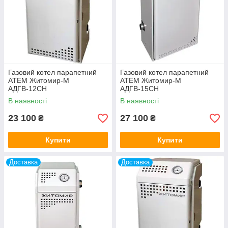
Газовий котел парапетний
Газовий котел парапетний
АТЕМ Житомир-М
АТЕМ Житомир-М
АДГВ-12СН
АДГВ-15СН
В наявності
В наявності
23 100
27 100
₴
₴
Купити
Купити
Доставка
Доставка