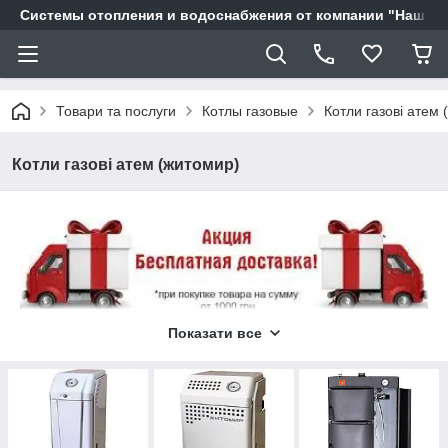
Системы отопления и водоснабжения от компании "Наш Ді
Товари та послуги
Котлы газовые
Котли газові атем 
Котли газові атем (житомир)
Показати все