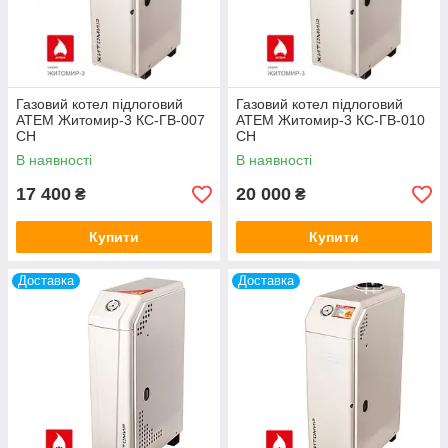
Газовий котел підлоговий
Газовий котел підлоговий
АТЕМ Житомир-3 КС-ГВ-007
АТЕМ Житомир-3 КС-ГВ-010
СН
СН
В наявності
В наявності
17 400
20 000
₴
₴
Купити
Купити
Доставка
Доставка