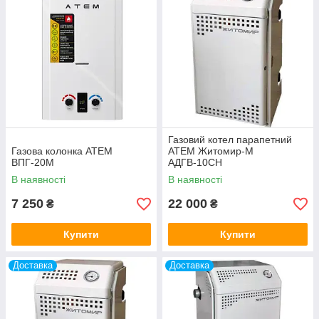
Газовий котел парапетний
Газова колонка АТЕМ
АТЕМ Житомир-М
ВПГ-20М
АДГВ-10СН
В наявності
В наявності
7 250
22 000
₴
₴
Купити
Купити
Доставка
Доставка