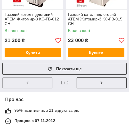
Газовий котел підлоговий
Газовий котел підлоговий
АТЕМ Житомир-3 КС-ГВ-012
АТЕМ Житомир-3 КС-ГВ-015
СН
СН
В наявності
В наявності
21 300
23 000
₴
₴
Купити
Купити
Показати ще
1
/ 2
Про нас
95% позитивних з 21 відгука за рік
Працює з 07.11.2012