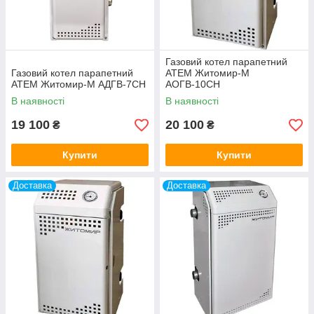
Газовий котел парапетний
Газовий котел парапетний
АТЕМ Житомир-М
АТЕМ Житомир-М АДГВ-7СН
АОГВ-10СН
В наявності
В наявності
19 100
20 100
₴
₴
Купити
Купити
Доставка
Доставка