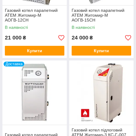
Газовий котел парапетний
Газовий котел парапетний
АТЕМ Житомир-М
АТЕМ Житомир-М
АОГВ-12СН
АОГВ-15СН
В наявності
В наявності
21 000
24 000
₴
₴
Купити
Купити
Доставка
Газовий котел підлоговий
Газовий котел парапетний
АТЕМ Житомир-3 КС-Г-007