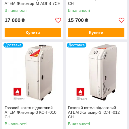
АТЕМ Житомир-М АОГВ-7СН
СН
В наявності
В наявності
17 000
15 700
₴
₴
Купити
Купити
Доставка
Доставка
Газовий котел підлоговий
Газовий котел підлоговий
АТЕМ Житомир-3 КС-Г-010
АТЕМ Житомир-3 КС-Г-012
СН
СН
В наявності
В наявності