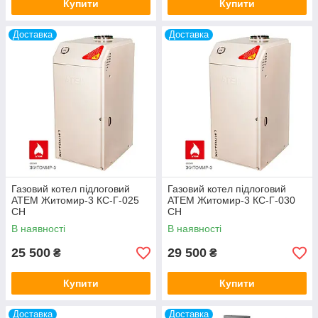
Купити
Купити
Доставка
Доставка
Газовий котел підлоговий
Газовий котел підлоговий
АТЕМ Житомир-3 КС-Г-025
АТЕМ Житомир-3 КС-Г-030
СН
СН
В наявності
В наявності
25 500
29 500
₴
₴
Купити
Купити
Доставка
Доставка