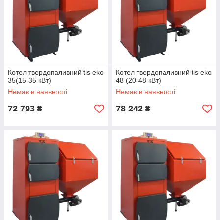
Котел твердопаливний tis eko
Котел твердопаливний tis eko
35(15-35 кВт)
48 (20-48 кВт)
Немає в наявності
Немає в наявності
72 793
78 242
₴
₴