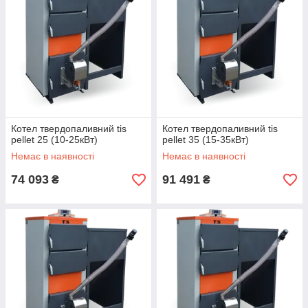
Котел твердопаливний tis
Котел твердопаливний tis
pellet 25 (10-25кВт)
pellet 35 (15-35кВт)
Немає в наявності
Немає в наявності
74 093
91 491
₴
₴