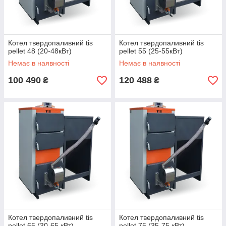
Котел твердопаливний tis
Котел твердопаливний tis
pellet 48 (20-48кВт)
pellet 55 (25-55кВт)
Немає в наявності
Немає в наявності
100 490
120 488
₴
₴
Котел твердопаливний tis
Котел твердопаливний tis
pellet 65 (30-65 кВт)
pellet 75 (35-75 кВт)