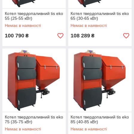
Котел твердопаливний tis eko
Котел твердопаливний tis eko
55 (25-55 кВт)
65 (30-65 кВт)
Немає в наявності
Немає в наявності
100 790
108 289
₴
₴
Котел твердопаливний tis eko
Котел твердопаливний tis eko
75 (35-75 кВт)
85 (40-85 кВт)
Немає в наявності
Немає в наявності