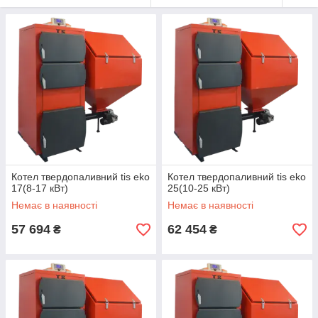
Котел твердопаливний tis eko
Котел твердопаливний tis eko
17(8-17 кВт)
25(10-25 кВт)
Немає в наявності
Немає в наявності
57 694
62 454
₴
₴