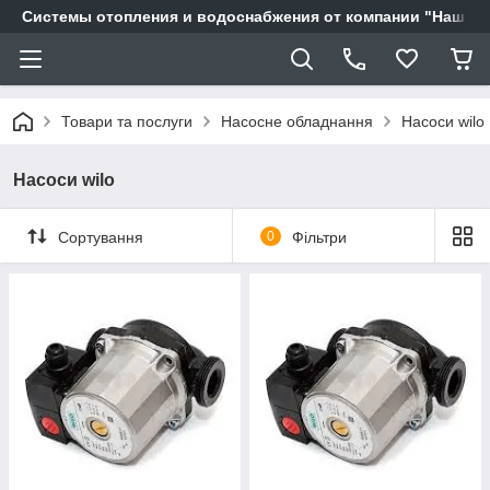
Системы отопления и водоснабжения от компании "Наш Ді
Товари та послуги
Насосне обладнання
Насоси wilo
Насоси wilo
Сортування
0
Фільтри