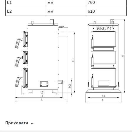
L1
мм
760
L2
мм
610
Приховати