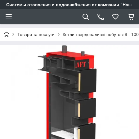
Системы отопления и водоснабжения от компании "Наш Ді
Товари та послуги
Котли твердопаливні побутові 8 - 100