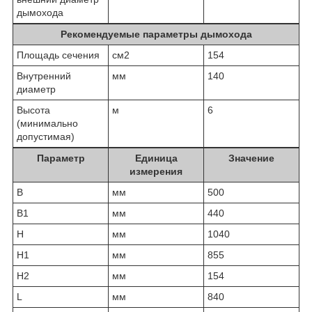
дымохода
Рекомендуемые параметры дымохода
Площадь сечения
см2
154
Внутренний
мм
140
диаметр
Высота
м
6
(минимально
допустимая)
Параметр
Единица
Значение
измерения
B
мм
500
B1
мм
440
H
мм
1040
H1
мм
855
H2
мм
154
L
мм
840