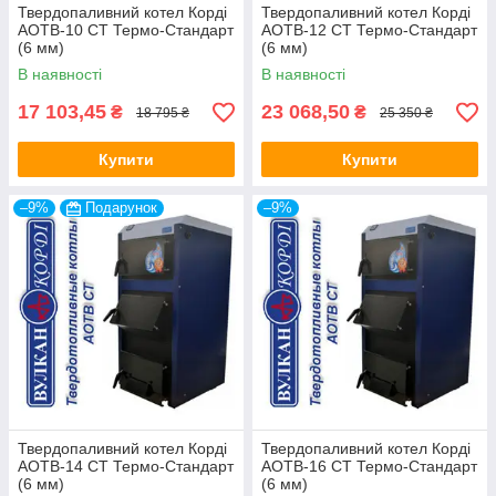
Твердопаливний котел Корді
Твердопаливний котел Корді
АОТВ-10 СТ Термо-Стандарт
АОТВ-12 СТ Термо-Стандарт
(6 мм)
(6 мм)
В наявності
В наявності
17 103,45
23 068,50
₴
₴
18 795 ₴
25 350 ₴
Купити
Купити
–9%
Подарунок
–9%
Твердопаливний котел Корді
Твердопаливний котел Корді
АОТВ-14 СТ Термо-Стандарт
АОТВ-16 СТ Термо-Стандарт
(6 мм)
(6 мм)