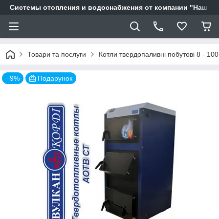
Системы отопления и водоснабжения от компании "Наш Ді
Товари та послуги
Котли твердопаливні побутові 8 - 100
–9%
Подарунок