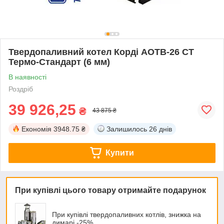
Твердопаливний котел Корді АОТВ-26 СТ
Термо-Стандарт (6 мм)
В наявності
Роздріб
39 926,25
₴
43 875 ₴
Економія
3948.75 ₴
Залишилось
26 днів
Купити
При купівлі цього товару отримайте подарунок
При купівлі твердопаливних котлів, знижка на
димарі -25%