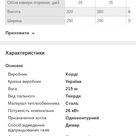
Об'єм
камери згоряння, дм3
29
35
Висота
320
380
440
Ширина
290
290
390
Приховати
Характеристики
Основні
Виробник
Корді
Країна виробник
Україна
Вага
215 кг
Вид пального
Тверде
Матеріал теплообмінника
Сталь
Потужність номінальна
26 кВт
Призначення котла
Одноконтурний
Спосіб відведення
Димар
відпрацьованих газів