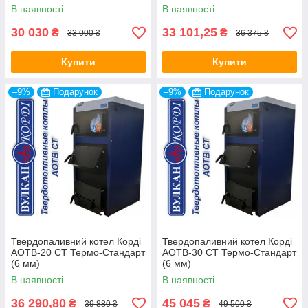
В наявності
В наявності
30 030
33 101,25
₴
₴
33 000 ₴
36 375 ₴
Купити
Купити
–9%
Подарунок
–9%
Подарунок
Твердопаливний котел Корді
Твердопаливний котел Корді
АОТВ-20 СТ Термо-Стандарт
АОТВ-30 СТ Термо-Стандарт
(6 мм)
(6 мм)
В наявності
В наявності
36 290,80
45 045
₴
₴
39 880 ₴
49 500 ₴