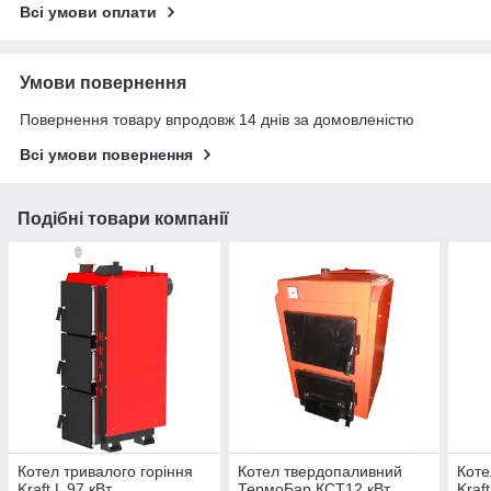
Всі умови оплати
Умови повернення
Повернення товару впродовж 14 днів за домовленістю
Всі умови повернення
Подібні товари компанії
Котел тривалого горіння
Котел твердопаливний
Коте
Kraft L 97 кВт
ТермоБар КСТ12 кВт
Kraft