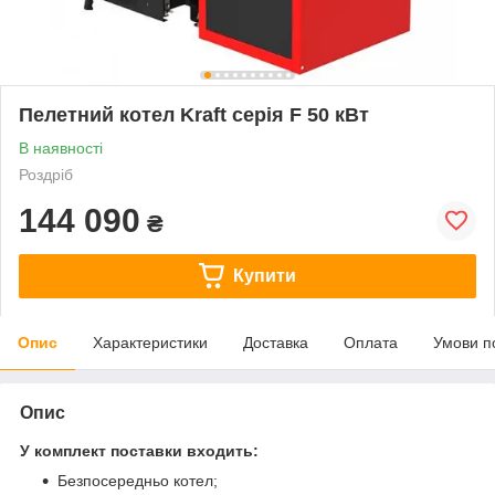
Пелетний котел Kraft серія F 50 кВт
В наявності
Роздріб
144 090
₴
Купити
Опис
Характеристики
Доставка
Оплата
Умови п
Опис
У комплект поставки входить:
Безпосередньо котел;