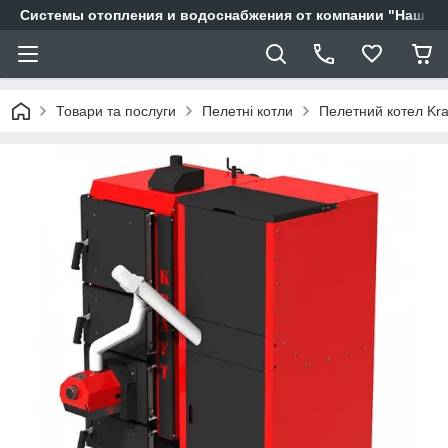
Системы отопления и водоснабжения от компании "Наш Ді
Товари та послуги
Пелетні котли
Пелетний котел Kraf