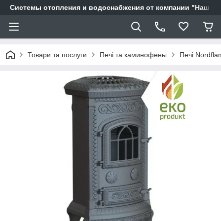
Системы отопления и водоснабжения от компании "Наш Ді
Товари та послуги
Печі та каминофены
Печі Nordfla