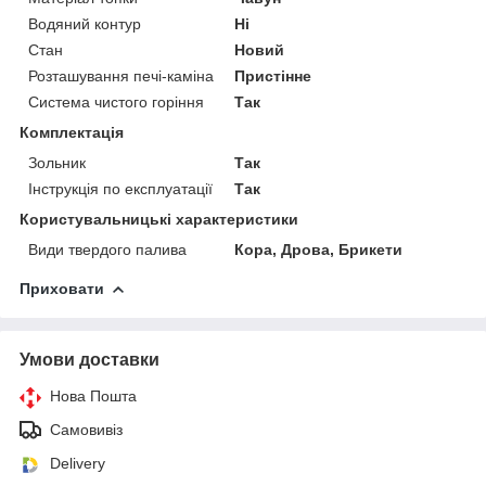
Водяний контур
Ні
Стан
Новий
Розташування печі-каміна
Пристінне
Система чистого горіння
Так
Комплектація
Зольник
Так
Інструкція по експлуатації
Так
Користувальницькі характеристики
Види твердого палива
Кора, Дрова, Брикети
Приховати
Умови доставки
Нова Пошта
Самовивіз
Delivery