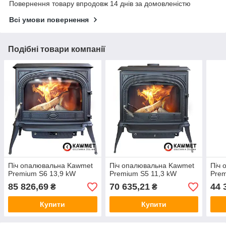
Повернення товару впродовж 14 днів за домовленістю
Всі умови повернення
Подібні товари компанії
Піч опалювальна Kawmet
Піч опалювальна Kawmet
Піч 
Premium S6 13,9 kW
Premium S5 11,3 kW
Prem
85 826,69
70 635,21
44 
₴
₴
Купити
Купити