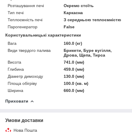
Розташування печі
Окремо стоїть
Тип печі
Каркасна
Теплоємність печі
З середньою теплоємністю
Парогенератор
False
Користувальницькі характеристики
Вага
160.0 (кг)
Види твердого палива
Брикети, Буре вугілля,
Дрова, Щепа, Тирса
Висота
741.0 (мм)
Глибина
459.0 (мм)
Діаметр димоходу
130.0 (мм)
Площа обігріву
100.0 (кв. м)
Ширина
660.0 (мм)
Приховати
Умови доставки
Нова Пошта