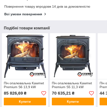
Повернення товару впродовж 14 днів за домовленістю
Всі умови повернення
Подібні товари компанії
Піч опалювальна Kawmet
Піч опалювальна Kawmet
Піч 
Premium S6 13,9 kW
Premium S5 11,3 kW
Prem
85 826,69
70 635,21
44 
₴
₴
Купити
Купити