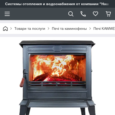
Системы отопления и водоснабжения от компании "Наш Ді
Товари та послуги
Печі та каминофены
Печі KAWME