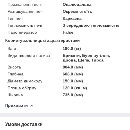
Призначення печі
Опалювальна
Розташування печі
Окремо стоїть
Тип печі
Каркасна
Теплоємність печі
З середньою теплоємністю
Парогенератор
False
Користувальницькі характеристики
Вага
180.0 (кг)
Види твердого палива
Брикети, Буре вугілля,
Дрова, Щепа, Тирса
Висота
804.0 (мм)
Глибина
608.0 (мм)
Діаметр димоходу
150.0 (мм)
Площа обігріву
120.0 (кв. м)
Ширина
735.0 (мм)
Приховати
Умови доставки