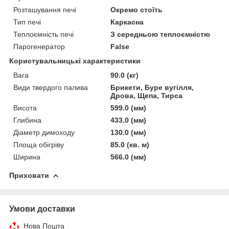
Розташування печі
Окремо стоїть
Тип печі
Каркасна
Теплоємність печі
З середньою теплоємністю
Парогенератор
False
Користувальницькі характеристики
Вага
90.0 (кг)
Види твердого палива
Брикети, Буре вугілля,
Дрова, Щепа, Тирса
Висота
599.0 (мм)
Глибина
433.0 (мм)
Діаметр димоходу
130.0 (мм)
Площа обігріву
85.0 (кв. м)
Ширина
566.0 (мм)
Приховати
Умови доставки
Нова Пошта