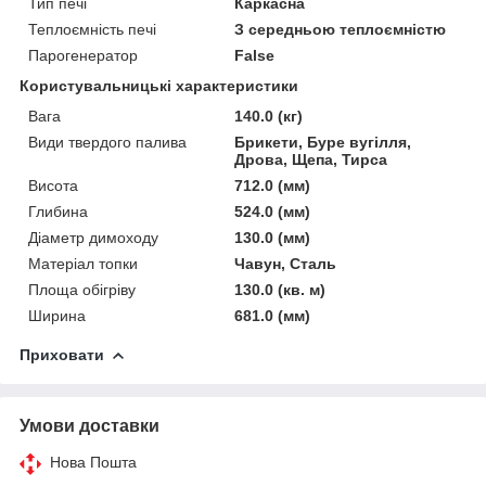
Тип печі
Каркасна
Теплоємність печі
З середньою теплоємністю
Парогенератор
False
Користувальницькі характеристики
Вага
140.0 (кг)
Види твердого палива
Брикети, Буре вугілля,
Дрова, Щепа, Тирса
Висота
712.0 (мм)
Глибина
524.0 (мм)
Діаметр димоходу
130.0 (мм)
Матеріал топки
Чавун, Сталь
Площа обігріву
130.0 (кв. м)
Ширина
681.0 (мм)
Приховати
Умови доставки
Нова Пошта