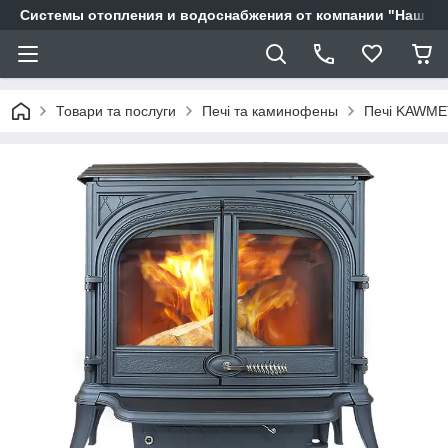
Системы отопления и водоснабжения от компании "Наш Ді
Товари та послуги
Печі та каминофены
Печі KAWME