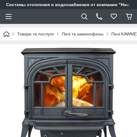
Системы отопления и водоснабжения от компании "Наш Ді
Товари та послуги
Печі та каминофены
Печі KAWME