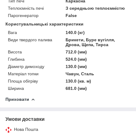
Тип печі
Каркасна
Теплоємність печі
З середньою теплоємністю
Парогенератор
False
Користувальницькі характеристики
Вага
140.0 (кг)
Види твердого палива
Брикети, Буре вугілля,
Дрова, Щепа, Тирса
Висота
712.0 (мм)
Глибина
524.0 (мм)
Діаметр димоходу
130.0 (мм)
Матеріал топки
Чавун, Сталь
Площа обігріву
130.0 (кв. м)
Ширина
681.0 (мм)
Приховати
Умови доставки
Нова Пошта