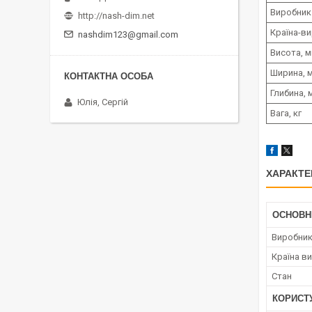
Виробник
http://nash-dim.net
Країна-в
nashdim123@gmail.com
Висота, 
Ширина, 
Глибина, 
Юлія, Сергій
Вага, кг
ХАРАКТЕ
ОСНОВН
Виробни
Країна в
Стан
КОРИСТ