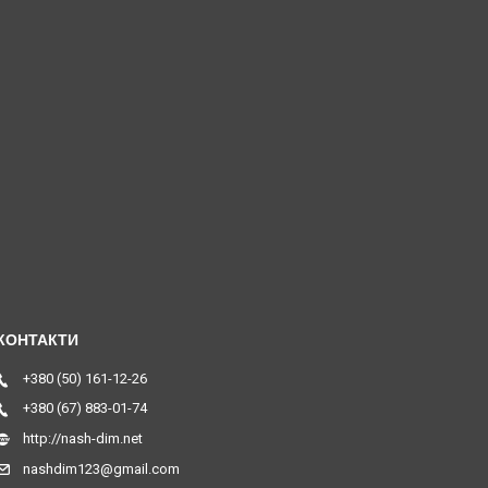
+380 (50) 161-12-26
+380 (67) 883-01-74
http://nash-dim.net
nashdim123@gmail.com