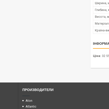
Ширина, 
Глибина,
Висота, 
Матеріал
Країна-в
ІНФОРМА
Ціна:
32 55
ПРОИЗВОДИТЕЛИ
Aton
Atlantic