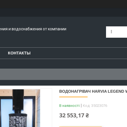
ения и водоснабжения от компании
КОНТАКТЫ
ВОДОНАГРІВАЧ HARVIA LEGEND W
В наявності
Код:
35023076
32 553,17 ₴