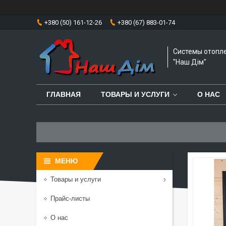
+380 (50) 161-12-26
+380 (67) 883-01-74
Системы отопл
"Наш Дім"
ГЛАВНАЯ
ТОВАРЫ И УСЛУГИ
О НАС
Товары и услуги
Прайс-листы
О нас