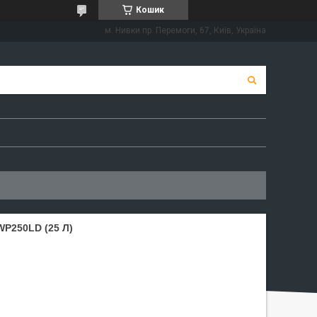
Кошик
м. Нивки пр. Перемоги, 67, Київ, Україна
P250LD (25 Л)