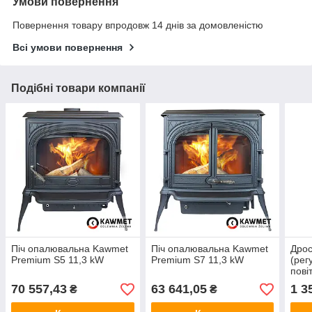
Умови повернення
Повернення товару впродовж 14 днів за домовленістю
Всі умови повернення
Подібні товари компанії
Піч опалювальна Kawmet
Піч опалювальна Kawmet
Дрос
Premium S5 11,3 kW
Premium S7 11,3 kW
(рег
пові
70 557,43
63 641,05
1 3
₴
₴