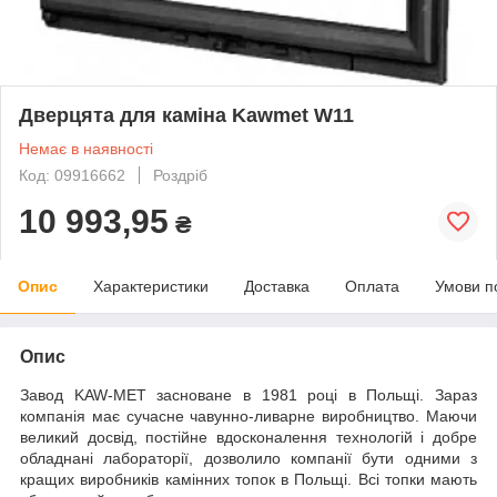
Дверцята для каміна Kawmet W11
Немає в наявності
Код: 09916662
Роздріб
10 993,95
₴
Опис
Характеристики
Доставка
Оплата
Умови п
Опис
Завод KAW-MET засноване в 1981 році в Польщі. Зараз
компанія має сучасне чавунно-ливарне виробництво. Маючи
великий досвід, постійне вдосконалення технологій і добре
обладнані лабораторії, дозволило компанії бути одними з
кращих виробників камінних топок в Польщі. Всі топки мають