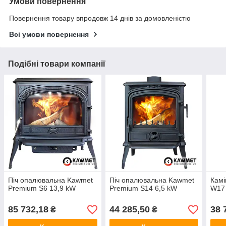
Умови повернення
Повернення товару впродовж 14 днів за домовленістю
Всі умови повернення
Подібні товари компанії
Піч опалювальна Kawmet
Піч опалювальна Kawmet
Камі
Premium S6 13,9 kW
Premium S14 6,5 kW
W17 
85 732,18
44 285,50
38 
₴
₴