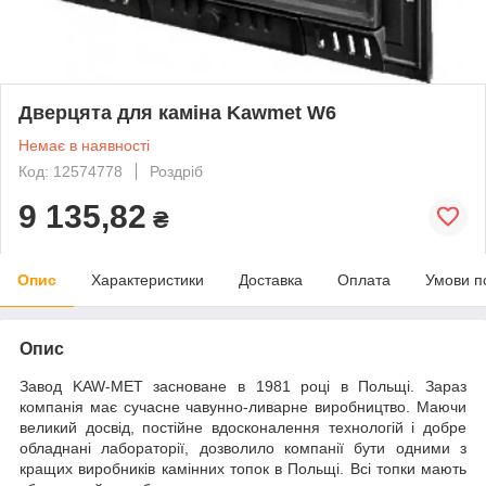
Дверцята для каміна Kawmet W6
Немає в наявності
Код: 12574778
Роздріб
9 135,82
₴
Опис
Характеристики
Доставка
Оплата
Умови п
Опис
Завод KAW-MET засноване в 1981 році в Польщі. Зараз
компанія має сучасне чавунно-ливарне виробництво. Маючи
великий досвід, постійне вдосконалення технологій і добре
обладнані лабораторії, дозволило компанії бути одними з
кращих виробників камінних топок в Польщі. Всі топки мають