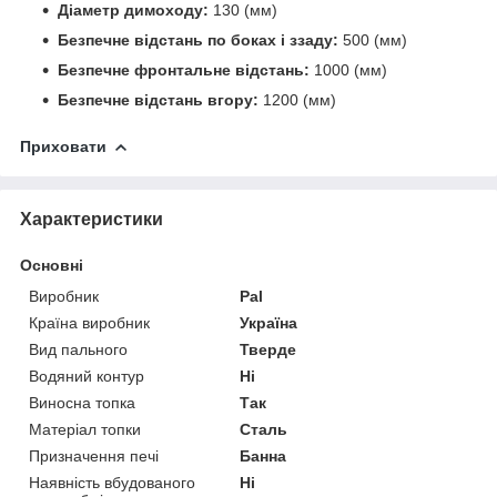
Діаметр димоходу:
130 (мм)
Безпечне відстань по боках і ззаду:
500 (мм)
Безпечне фронтальне відстань:
1000 (мм)
Безпечне відстань вгору:
1200 (мм)
Приховати
Характеристики
Основні
Виробник
Pal
Країна виробник
Україна
Вид пального
Тверде
Водяний контур
Ні
Виносна топка
Так
Матеріал топки
Сталь
Призначення печі
Банна
Наявність вбудованого
Ні