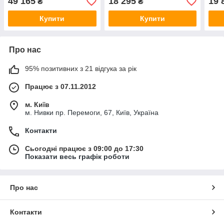
49 165
18 295
19 
₴
₴
Купити
Купити
Про нас
95% позитивних з 21 відгука за рік
Працює з 07.11.2012
м. Київ
м. Нивки пр. Перемоги, 67, Київ, Україна
Контакти
Сьогодні працює з 09:00 до 17:30
Показати весь графік роботи
Про нас
Контакти