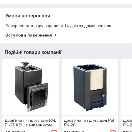
Умови повернення
Повернення товару впродовж 14 днів за домовленістю
Всі умови повернення
Подібні товари компанії
Дров'яна піч для лазні PAL
Дров'яна піч для лазні Pal
Дров
PI-27 KSIL з випарником
PK-20
PK-2