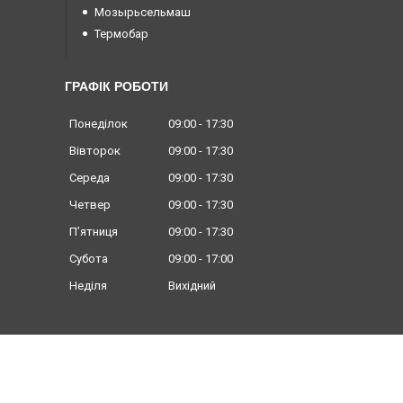
Мозырьсельмаш
Термобар
ГРАФІК РОБОТИ
Понеділок
09:00
17:30
Вівторок
09:00
17:30
Середа
09:00
17:30
Четвер
09:00
17:30
Пʼятниця
09:00
17:30
Субота
09:00
17:00
Неділя
Вихідний