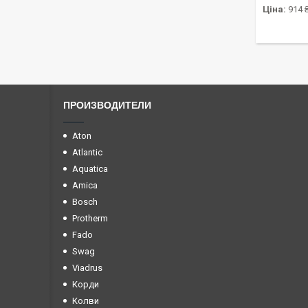
Ціна:
914 
ПРОИЗВОДИТЕЛИ
Aton
Atlantic
Aquatica
Amica
Bosch
Protherm
Fado
Swag
Viadrus
Корди
Колви