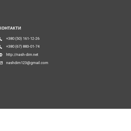
+380 (50) 161-12-26
+380 (67) 883-01-74
http://nash-dim.net
nashdim123@gmail.com