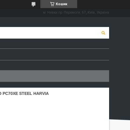
Кошик
м. Нивки пр. Перемоги, 67, Київ, Україна
 PC70XE STEEL HARVIA