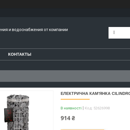
ения и водоснабжения от компании
КОНТАКТЫ
ЕЛЕКТРИЧНА КАМ'ЯНКА CILINDRO
В наявності
Код:
52626998
914 ₴