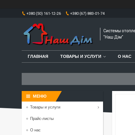
+380 (50) 161-12-26
+380 (67) 883-01-74
Системы отопл
"Наш Дім"
ГЛАВНАЯ
ТОВАРЫ И УСЛУГИ
О НАС
Товары и услуги
Прайс-листы
О нас