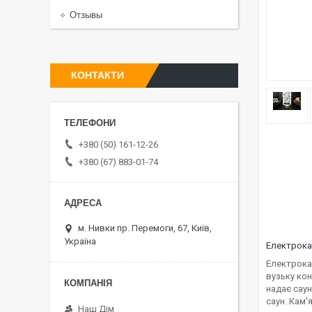
Отзывы
КОНТАКТИ
+380 (50) 161-12-26
+380 (67) 883-01-74
м. Нивки пр. Перемоги, 67, Київ,
Україна
Електрока
Електрокам
вузьку ко
надає саун
саун. Кам'
Наш Дім