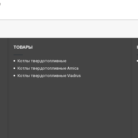
₴
ТОВАРЫ
Котлы твердотопливные
Котлы твердотопливные Amica
Котлы твердотопливные Viadrus