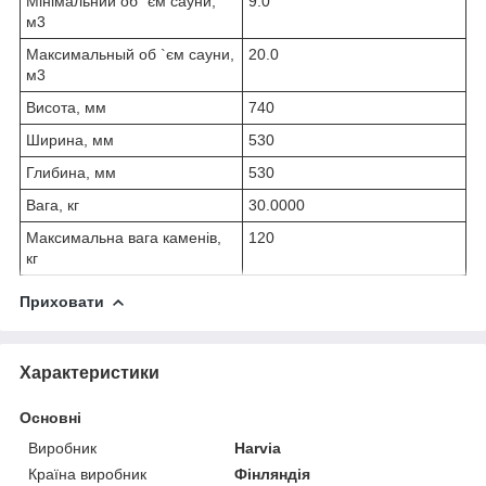
Мінімальний об `єм сауни,
9.0
м3
Максимальный об `єм сауни,
20.0
м3
Висота, мм
740
Ширина, мм
530
Глибина, мм
530
Вага, кг
30.0000
Максимальна вага каменів,
120
кг
Приховати
Характеристики
Основні
Виробник
Harvia
Країна виробник
Фінляндія