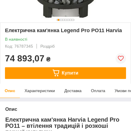
Електрична кам'янка Legend Pro PO11 Harvia
В наявності
Код: 76787345
Роздріб
74 893,07
₴
Купити
Опис
Характеристики
Доставка
Оплата
Умови п
Опис
Електрична кам'янка Harvia Legend Pro
PO11 – втілення традицій і розкоші