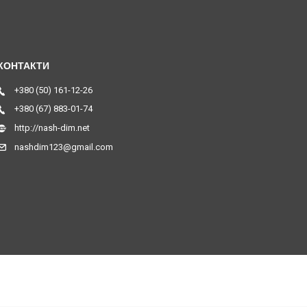
+380 (50) 161-12-26
+380 (67) 883-01-74
http://nash-dim.net
nashdim123@gmail.com