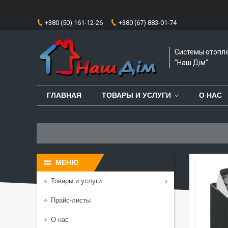
+380 (50) 161-12-26
+380 (67) 883-01-74
Системы отопл
"Наш Дім"
ГЛАВНАЯ
ТОВАРЫ И УСЛУГИ
О НАС
Товары и услуги
Прайс-листы
О нас