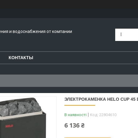
ения и водоснабжения от компании
КОНТАКТЫ
ЭЛЕКТРОКАМЕНКА HELO СUР 45 
В наявності
Код:
22804610
6 136 ₴