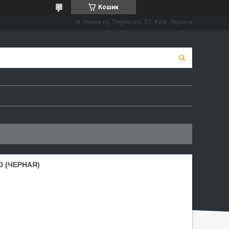
Кошик
м. Нивки пр. Перемоги, 67, Київ, Україна
D (ЧЕРНАЯ)