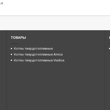
 ₴
ТОВАРЫ
Котлы твердотопливные
Котлы твердотопливные Amica
Котлы твердотопливные Viadrus