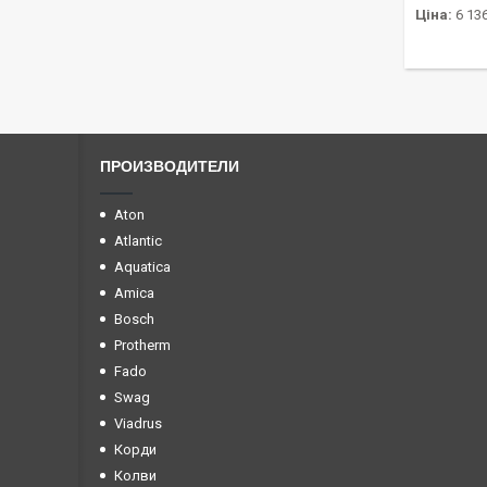
Ціна:
6 136
ПРОИЗВОДИТЕЛИ
Aton
Atlantic
Aquatica
Amica
Bosch
Protherm
Fado
Swag
Viadrus
Корди
Колви