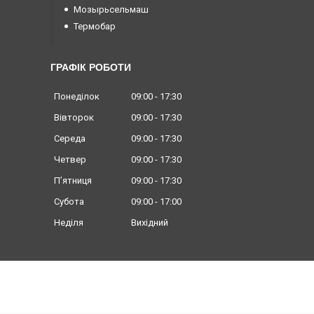
Мозырьсельмаш
Термобар
ГРАФІК РОБОТИ
Понеділок
09:00
17:30
Вівторок
09:00
17:30
Середа
09:00
17:30
Четвер
09:00
17:30
Пʼятниця
09:00
17:30
Субота
09:00
17:00
Неділя
Вихідний