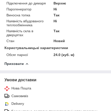
Підключення до димаря
Верхнє
Парогенератор
Ні
Виносна топка
Так
Наявність вбудованого
Ні
теплообмінника
Наявність скла в
Так
дверцятах
Стан
Новий
Користувальницькі характеристики
Обсяг парної
24.0 (куб. м)
Приховати
Умови доставки
Нова Пошта
Самовивіз
Delivery