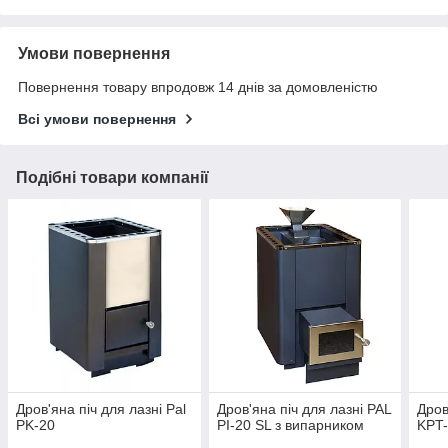
Умови повернення
Повернення товару впродовж 14 днів за домовленістю
Всі умови повернення
Подібні товари компанії
Дров'яна піч для лазні Pal
Дров'яна піч для лазні PAL
Дров
PK-20
PI-20 SL з випарником
KPT-