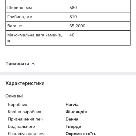
Ширина, мм
580
Глибина, мм
510
Вага, кг
65.2000
Максимальна вага каменів,
40
кг
Приховати
Характеристики
Основні
Виробник
Harvia
Країна виробник
Фінляндія
Призначення печі
Банна
Вид пального
Тверде
Розташування печі
Окремо стоїть