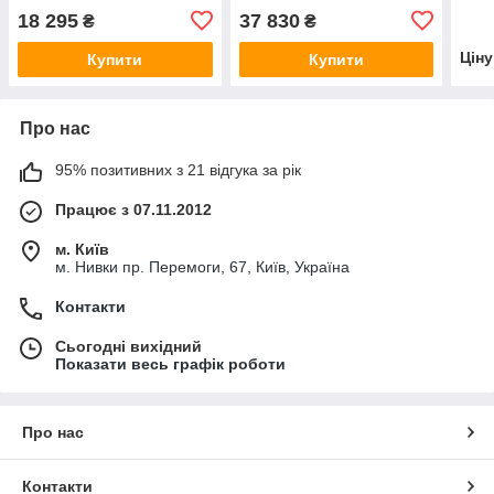
18 295
37 830
₴
₴
Цін
Купити
Купити
Про нас
95% позитивних з 21 відгука за рік
Працює з 07.11.2012
м. Київ
м. Нивки пр. Перемоги, 67, Київ, Україна
Контакти
Сьогодні вихідний
Показати весь графік роботи
Про нас
Контакти