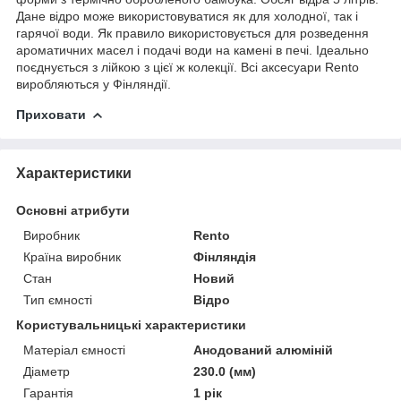
Дане відро може використовуватися як для холодної, так і
гарячої води. Як правило використовується для розведення
ароматичних масел і подачі води на камені в печі. Ідеально
поєднується з лійкою з цієї ж колекції. Всі аксесуари Rento
виробляються у Фінляндії.
Приховати
Характеристики
Основні атрибути
Виробник
Rento
Країна виробник
Фінляндія
Стан
Новий
Тип ємності
Відро
Користувальницькі характеристики
Матеріал ємності
Анодований алюміній
Діаметр
230.0 (мм)
Гарантія
1 рік