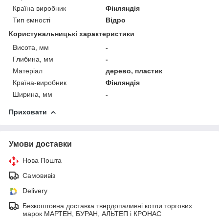
Країна виробник
Фінляндія
Тип ємності
Відро
Користувальницькі характеристики
Висота, мм
-
Глибина, мм
-
Матеріал
дерево, пластик
Країна-виробник
Фінляндія
Ширина, мм
-
Приховати
Умови доставки
Нова Пошта
Самовивіз
Delivery
Безкоштовна доставка твердопаливні котли торгових
марок МАРТЕН, БУРАН, АЛЬТЕП і КРОНАС