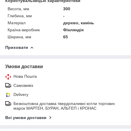
Користувальницькі характеристики
Висота, мм
300
Глибина, мм
-
Матеріал
дерево, камінь
Країна-виробник
Фінляндія
Ширина, мм
65
Приховати
Умови доставки
Нова Пошта
Самовивіз
Delivery
Безкоштовна доставка твердопаливні котли торгових
марок МАРТЕН, БУРАН, АЛЬТЕП і КРОНАС
Всі умови доставки