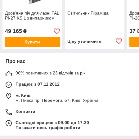
Дров'яна піч для лазні PAL
Світильник Піраміда
Дров
PI-27 KSIL з випарником
PI-2
49 165
37 
₴
Ціну уточнюйте
Купити
Про нас
96% позитивних з 23 відгуків за рік
Працює з 07.11.2012
м. Київ
м. Нивки пр. Перемоги, 67, Київ, Україна
Контакти
Сьогодні працює з 09:00 до 17:30
Показати весь графік роботи