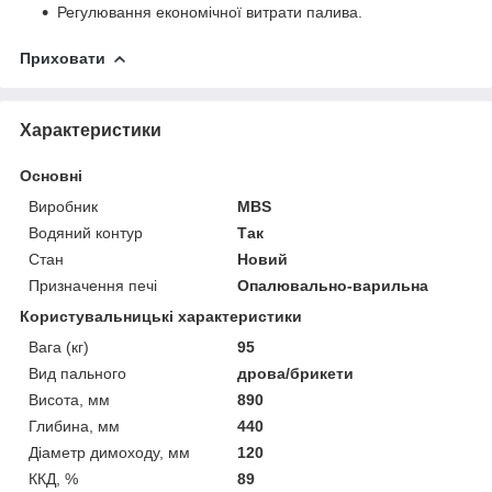
Регулювання економічної витрати палива.
Приховати
Характеристики
Основні
Виробник
MBS
Водяний контур
Так
Стан
Новий
Призначення печі
Опалювально-варильна
Користувальницькі характеристики
Вага (кг)
95
Вид пального
дрова/брикети
Висота, мм
890
Глибина, мм
440
Діаметр димоходу, мм
120
ККД, %
89