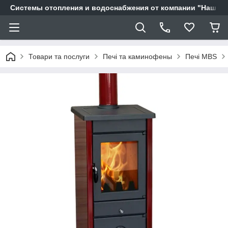
Системы отопления и водоснабжения от компании "Наш Ді
Товари та послуги
Печі та каминофены
Печі MBS