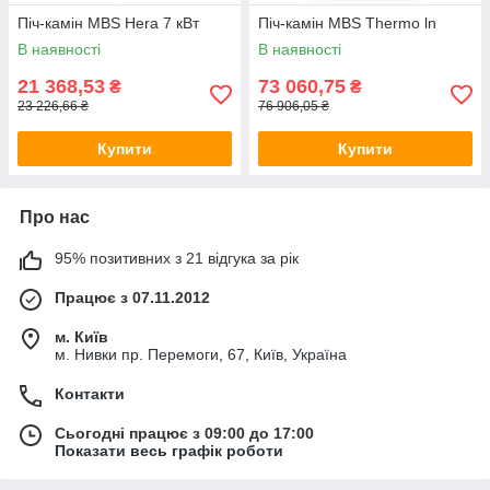
Піч-камін MBS Hera 7 кВт
Піч-камін MBS Thermo ln
В наявності
В наявності
21 368,53
73 060,75
₴
₴
23 226,66 ₴
76 906,05 ₴
Купити
Купити
Про нас
95% позитивних з 21 відгука за рік
Працює з 07.11.2012
м. Київ
м. Нивки пр. Перемоги, 67, Київ, Україна
Контакти
Сьогодні працює з 09:00 до 17:00
Показати весь графік роботи