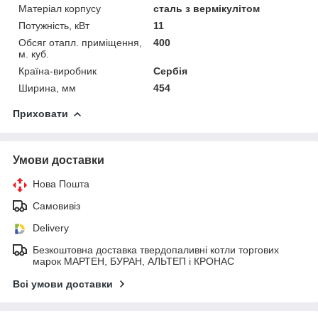
Матеріал корпусу
сталь з вермікулітом
Потужність, кВт
11
Обсяг отапл. приміщення,
400
м. куб.
Країна-виробник
Сербія
Ширина, мм
454
Приховати
Умови доставки
Нова Пошта
Самовивіз
Delivery
Безкоштовна доставка твердопаливні котли торгових
марок МАРТЕН, БУРАН, АЛЬТЕП і КРОНАС
Всі умови доставки