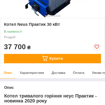
Котел Neus Практик 30 кВт
В наявності
Роздріб
37 700
₴
Купити
Опис
Характеристики
Доставка
Оплата
Умови п
Опис
Котел тривалого горіння неус Практик -
новинка 2020 року