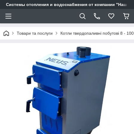
Системы отопления и водоснабжения от компании "Наш Ді
Товари та послуги
Котли твердопаливні побутові 8 - 100