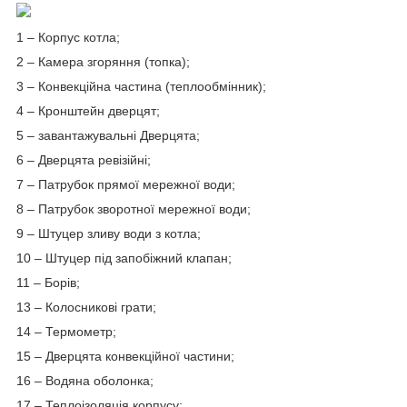
1 – Корпус котла;
2 – Камера згоряння (топка);
3 – Конвекційна частина (теплообмінник);
4 – Кронштейн дверцят;
5 – завантажувальні Дверцята;
6 – Дверцята ревізійні;
7 – Патрубок прямої мережної води;
8 – Патрубок зворотної мережної води;
9 – Штуцер зливу води з котла;
10 – Штуцер під запобіжний клапан;
11 – Борів;
13 – Колосникові грати;
14 – Термометр;
15 – Дверцята конвекційної частини;
16 – Водяна оболонка;
17 – Теплоізоляція корпусу;