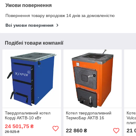
Умови повернення
Повернення товару впродовж 14 днів за домовленістю
Всі умови повернення
Подібні товари компанії
Твердопаливний котел
Котел твердопаливний
Коте
Корді АКТВ-10 кВт
ТермоБар АКТВ 16
Vulc
плит
24 501,75
₴
22 860
21 
₴
26 925 ₴