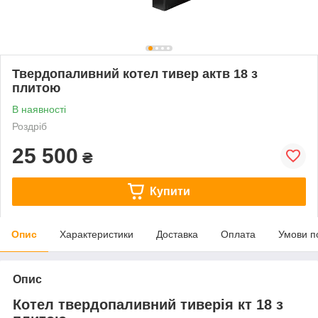
Твердопаливний котел тивер актв 18 з
плитою
В наявності
Роздріб
25 500
₴
Купити
Опис
Характеристики
Доставка
Оплата
Умови п
Опис
Котел твердопаливний тиверія кт 18 з