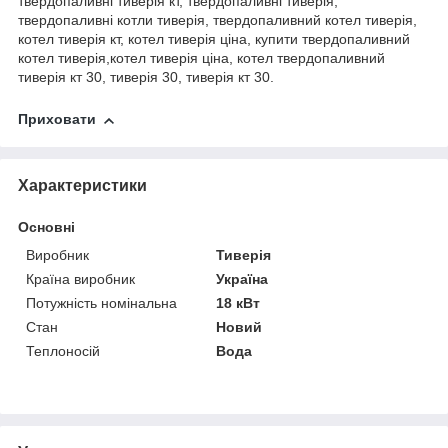
твердопаливні тиверія кт, твердопаливні тиверія,
твердопаливні котли тиверія, твердопаливний котел тиверія,
котел тиверія кт, котел тиверія ціна, купити твердопаливний
котел тиверія,котел тиверія ціна, котел твердопаливний
тиверія кт 30, тиверія 30, тиверія кт 30.
Приховати
Характеристики
Основні
Виробник
Тиверія
Країна виробник
Україна
Потужність номінальна
18 кВт
Стан
Новий
Теплоносій
Вода