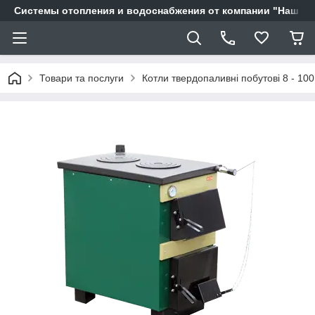
Системы отопления и водоснабжения от компании "Наш Ді
Товари та послуги
Котли твердопаливні побутові 8 - 100