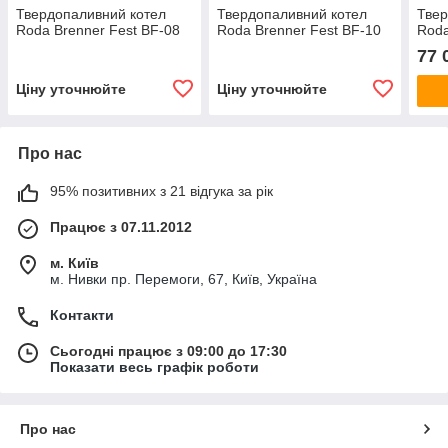
Твердопаливний котел
Твердопаливний котел
Твер
Roda Brenner Fest BF-08
Roda Brenner Fest BF-10
Roda
77 
Ціну уточнюйте
Ціну уточнюйте
Про нас
95% позитивних з 21 відгука за рік
Працює з 07.11.2012
м. Київ
м. Нивки пр. Перемоги, 67, Київ, Україна
Контакти
Сьогодні працює з 09:00 до 17:30
Показати весь графік роботи
Про нас