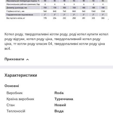
Котел роду, твердопаливні котли роду, роді котел купити котел
роду відгуки, котел роду ціна, твердопаливний котел роду
ціна, тт котли роду класик 04, твердопаливні котли роду ціна
вс4.
Приховати
Характеристики
Основні
Виробник
Roda
Країна виробник
Туреччина
Стан
Новий
Теплоносій
Вода