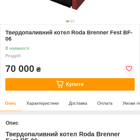
Твердопаливний котел Roda Brenner Fest BF-
06
В наявності
Роздріб
70 000
₴
Купити
Опис
Характеристики
Доставка
Оплата
Умови п
Опис
Твердопаливний котел Roda Brenner