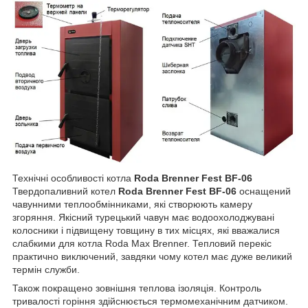
Технічні особливості котла
Roda Brenner Fest BF-06
Твердопаливний котел
Roda Brenner Fest BF-06
оснащений
чавунними теплообмінниками, які створюють камеру
згоряння. Якісний турецький чавун має водоохолоджувані
колосники і підвищену товщину в тих місцях, які вважалися
слабкими для котла Roda Max Brenner. Тепловий перекіс
практично виключений, завдяки чому котел має дуже великий
термін служби.
Також покращено зовнішня теплова ізоляція. Контроль
тривалості горіння здійснюється термомеханічним датчиком.