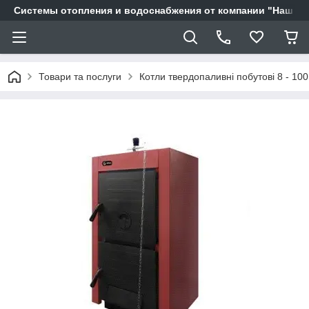
Системы отопления и водоснабжения от компании "Наш Ді
Товари та послуги
Котли твердопаливні побутові 8 - 100