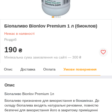
Біопаливо Bionlov Premium 1 л (бионлов)
Немає в наявності
Роздріб
190
₴
Мінімальна сума замовлення на сайті — 300 ₴
Опис
Доставка
Оплата
Умови повернення
Опис
Біопаливо
Bionlov Premium 1л
Біопаливо призначене для використання в
біокамінах
. До
складу біопалива входять натуральні речовини, повністю
безпечні для використання його в закритому приміщенні