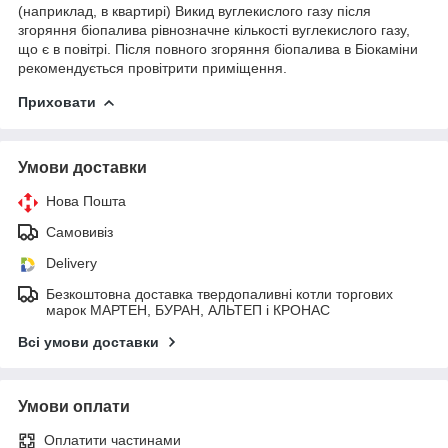
(наприклад, в квартирі) Викид вуглекислого газу після
згоряння біопалива рівнозначне кількості вуглекислого газу,
що є в повітрі. Після повного згоряння біопалива в Біокаміни
рекомендується провітрити приміщення.
Приховати
Умови доставки
Нова Пошта
Самовивіз
Delivery
Безкоштовна доставка твердопаливні котли торгових
марок МАРТЕН, БУРАН, АЛЬТЕП і КРОНАС
Всі умови доставки
Умови оплати
Оплатити частинами