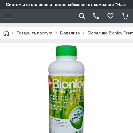
Системы отопления и водоснабжения от компании "Наш Ді
Товари та послуги
Біопаливо
Біопаливо Bionlov Prem