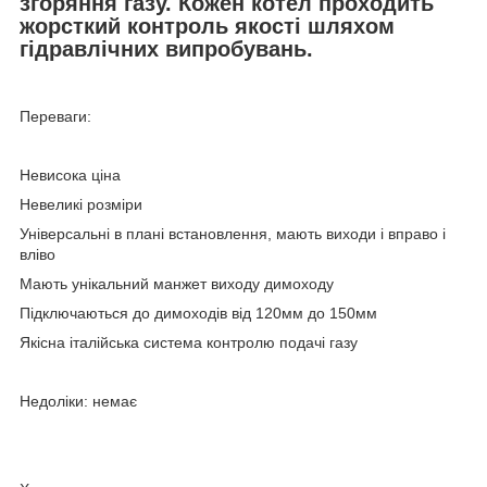
згоряння газу. Кожен котел проходить
жорсткий контроль якості шляхом
гідравлічних випробувань.
Переваги:
Невисока ціна
Невеликі розміри
Універсальні в плані встановлення, мають виходи і вправо і
вліво
Мають унікальний манжет виходу димоходу
Підключаються до димоходів від 120мм до 150мм
Якісна італійська система контролю подачі газу
Недоліки: немає