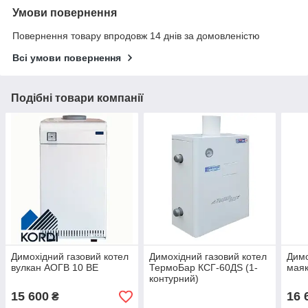
Умови повернення
Повернення товару впродовж 14 днів за домовленістю
Всі умови повернення
Подібні товари компанії
Димохідний газовий котел
Димохідний газовий котел
Димо
вулкан АОГВ 10 ВЕ
ТермоБар КСГ-60ДЅ (1-
маяк
контурний)
15 600
16 
₴