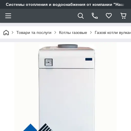
Системы отопления и водоснабжения от компании "Наш Ді
Товари та послуги
Котлы газовые
Газові котли вулка