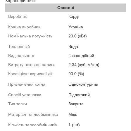
Характеристики
Основні
Виробник
Корді
Країна виробник
Україна
Номінальна потужність
20.0 (кВт)
Теплоносій
Вода
Вид пального
Газоподібний
Витрату газового палива
2.34 (куб. м/год)
Коефіцієнт корисної дії
90.0 (%)
Призначення котла
Одноконтурний
Спосіб установки
Підлоговий
Тип топки
Закрита
Матеріал теплообмінника
Мідь
Кількість теплообмінників
1 (шт)