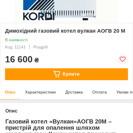
Димохідний газовий котел вулкан АОГВ 20 М
В наявності
Код: 11141
Роздріб
16 600
₴
Купити
Опис
Характеристики
Доставка
Оплата
Умови п
Опис
Газовий котел «Вулкан»АОГВ 20М –
пристрій для опалення шляхом