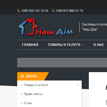
+380 (50) 161-12-26
+380 (67) 883-01-74
Системы отопл
"Наш Дім"
ГЛАВНАЯ
ТОВАРЫ И УСЛУГИ
О НАС
Товары и услуги
Прайс-листы
О нас