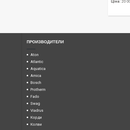
Ціна:
20 00
ПРОИЗВОДИТЕЛИ
Aton
Atlantic
Aquatica
Amica
Bosch
Protherm
Fado
Swag
Viadrus
Корди
Колви