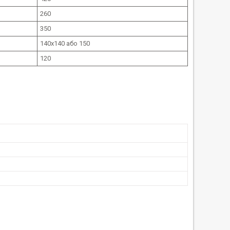
260
350
140х140 або 150
120