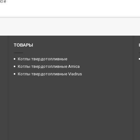
0 ₴
ТОВАРЫ
Котлы твердотопливные
Котлы твердотопливные Amica
Котлы твердотопливные Viadrus