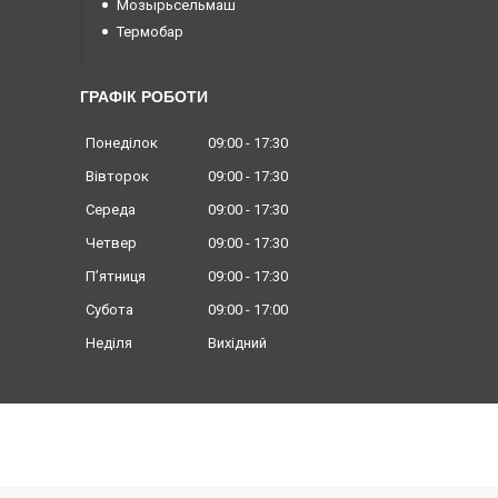
Мозырьсельмаш
Термобар
ГРАФІК РОБОТИ
Понеділок
09:00
17:30
Вівторок
09:00
17:30
Середа
09:00
17:30
Четвер
09:00
17:30
Пʼятниця
09:00
17:30
Субота
09:00
17:00
Неділя
Вихідний