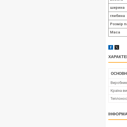
ширина
глибина
Розмір п
Маса
ХАРАКТЕ
ОСНОВН
Виробни
Країна в
Теплонос
ІНФОРМА