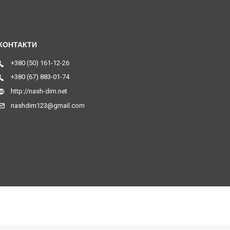
+380 (50) 161-12-26
+380 (67) 883-01-74
http://nash-dim.net
nashdim123@gmail.com