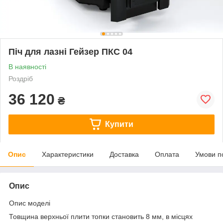
Піч для лазні Гейзер ПКС 04
В наявності
Роздріб
36 120
₴
Купити
Опис
Характеристики
Доставка
Оплата
Умови п
Опис
Опис моделі
Товщина верхньої плити топки становить 8 мм, в місцях