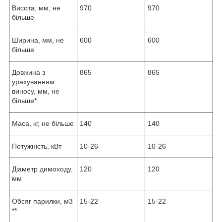
Висота, мм, не
970
970
більше
Ширина, мм, не
600
600
більше
Довжина з
865
865
урахуванням
виносу, мм, не
більше*
Маса, кг, не більше
140
140
Потужність, кВт
10-26
10-26
Діаметр димоходу,
120
120
мм
Обсяг парилки, м3
15-22
15-22
**