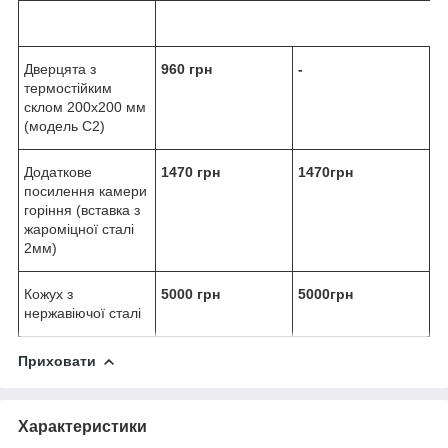
Дверцята з
960
грн
-
термостійким
склом 200х200 мм
(модель С2)
Додаткове
1470 грн
1470
грн
посилення камери
горіння (вставка з
жароміцної сталі
2мм)
Кожух з
5000 грн
5000
грн
нержавіючої сталі
Приховати
Характеристики