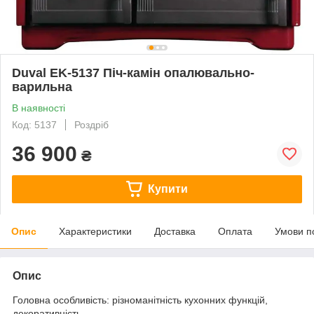
Duval EK-5137 Піч-камін опалювально-
варильна
В наявності
Код: 5137
Роздріб
36 900
₴
Купити
Опис
Характеристики
Доставка
Оплата
Умови п
Опис
Головна особливість: різноманітність кухонних функцій,
декоративність