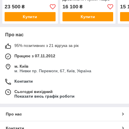
буржуйка» з духовкою
23 500
16 100
15 
₴
₴
Купити
Купити
Про нас
95% позитивних з 21 відгука за рік
Працює з 07.11.2012
м. Київ
м. Нивки пр. Перемоги, 67, Київ, Україна
Контакти
Сьогодні вихідний
Показати весь графік роботи
Про нас
Контакти