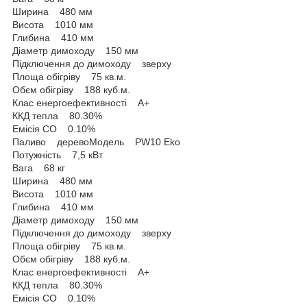
Ширина 480 мм
Висота 1010 мм
Глибина 410 мм
Діаметр димоходу 150 мм
Підключення до димоходу зверху
Площа обігріву 75 кв.м.
Обєм обігріву 188 куб.м.
Клас енергоефективності A+
ККД тепла 80.30%
Емісія CO 0.10%
Паливо деревоМодель PW10 Eko
Потужність 7,5 кВт
Вага 68 кг
Ширина 480 мм
Висота 1010 мм
Глибина 410 мм
Діаметр димоходу 150 мм
Підключення до димоходу зверху
Площа обігріву 75 кв.м.
Обєм обігріву 188 куб.м.
Клас енергоефективності A+
ККД тепла 80.30%
Емісія CO 0.10%