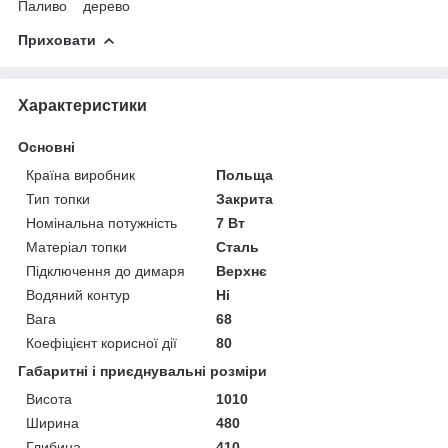
Паливо дерево
Приховати
Характеристики
Основні
Країна виробник
Польща
Тип топки
Закрита
Номінальна потужність
7 Вт
Матеріал топки
Сталь
Підключення до димаря
Верхнє
Водяний контур
Ні
Вага
68
Коефіцієнт корисної дії
80
Габаритні і приєднувальні розміри
Висота
1010
Ширина
480
Глибина
410