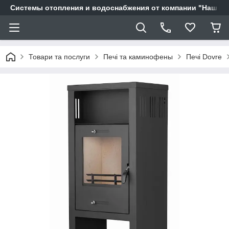
Системы отопления и водоснабжения от компании "Наш Ді
Товари та послуги
Печі та каминофены
Печі Dovre