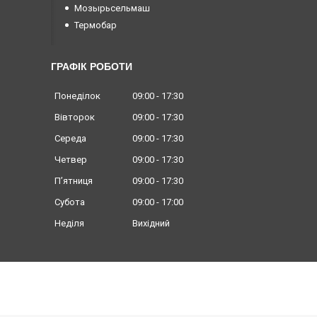
Мозырьсельмаш
Термобар
ГРАФІК РОБОТИ
Понеділок
09:00
17:30
Вівторок
09:00
17:30
Середа
09:00
17:30
Четвер
09:00
17:30
Пʼятниця
09:00
17:30
Субота
09:00
17:00
Неділя
Вихідний