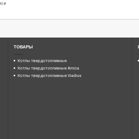
0 ₴
ТОВАРЫ
Котлы твердотопливные
Котлы твердотопливные Amica
Котлы твердотопливные Viadrus