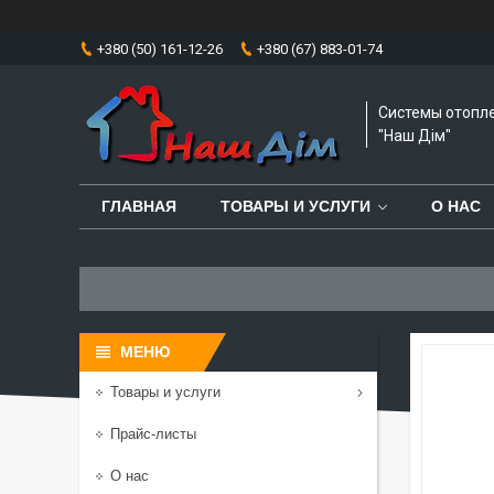
+380 (50) 161-12-26
+380 (67) 883-01-74
Системы отопл
"Наш Дім"
ГЛАВНАЯ
ТОВАРЫ И УСЛУГИ
О НАС
Товары и услуги
Прайс-листы
О нас