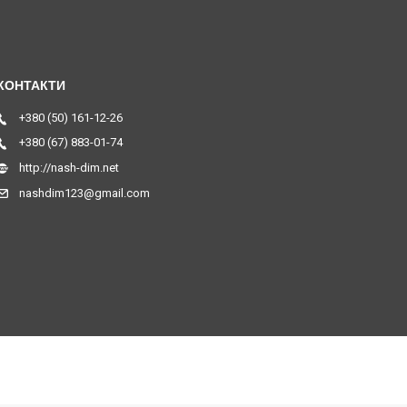
+380 (50) 161-12-26
+380 (67) 883-01-74
http://nash-dim.net
nashdim123@gmail.com