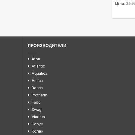
Ціна:
26 99
ПРОИЗВОДИТЕЛИ
Aton
Atlantic
Aquatica
Amica
Bosch
Protherm
Fado
Swag
Viadrus
Корди
Колви