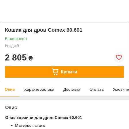
Кошик для дров Comex 60.601
В наявності
Роздріб
2 805
₴
Купити
Опис
Характеристики
Доставка
Оплата
Умови п
Опис
Опис корзини для дров Comex 60.601
Матеріал: сталь