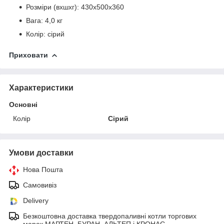
Розміри (вхшхг): 430х500х360
Вага: 4,0 кг
Колір: сірий
Приховати
Характеристики
Основні
Колір
Сірий
Умови доставки
Нова Пошта
Самовивіз
Delivery
Безкоштовна доставка твердопаливні котли торгових
марок МАРТЕН, БУРАН, АЛЬТЕП і КРОНАС