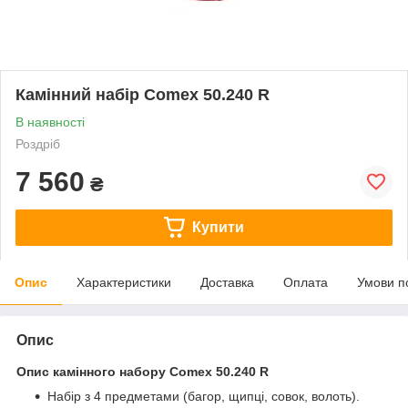
Камінний набір Comex 50.240 R
В наявності
Роздріб
7 560
₴
Купити
Опис
Характеристики
Доставка
Оплата
Умови п
Опис
Опис камінного набору Comex 50.240 R
Набір з 4 предметами (багор, щипці, совок, волоть).