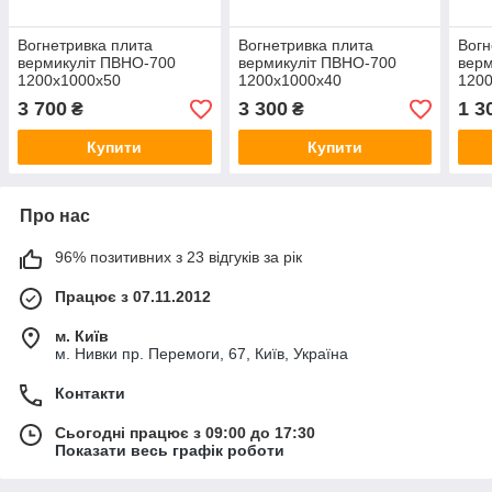
Вогнетривка плита
Вогнетривка плита
Вогн
вермикуліт ПВНО-700
вермикуліт ПВНО-700
верм
1200х1000х50
1200х1000х40
120
3 700
3 300
1 3
₴
₴
Купити
Купити
Про нас
96% позитивних з 23 відгуків за рік
Працює з 07.11.2012
м. Київ
м. Нивки пр. Перемоги, 67, Київ, Україна
Контакти
Сьогодні працює з 09:00 до 17:30
Показати весь графік роботи