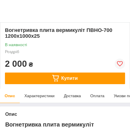
Вогнетривка плита вермикуліт ПВНО-700
1200х1000х25
В наявності
Роздріб
2 000
₴
Купити
Опис
Характеристики
Доставка
Оплата
Умови п
Опис
Вогнетривка плита вермикуліт