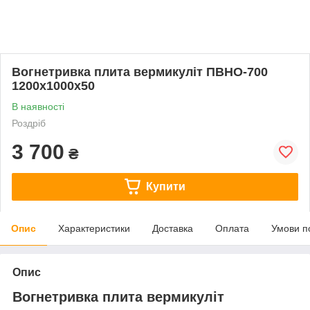
Вогнетривка плита вермикуліт ПВНО-700
1200х1000х50
В наявності
Роздріб
3 700
₴
Купити
Опис
Характеристики
Доставка
Оплата
Умови п
Опис
Вогнетривка плита вермикуліт