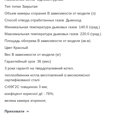
Тип топки Закрытая
Объем камеры сгорания В зависимости от модели (л)
Способ отвода отработанных газов Дымоход
Минимальная температура дымовых газов 140.0 (град.)
Максимальная температура дымовых газов 220.0 (град.)
Площадь обогрева В зависимости от модели (кв.м)
Цвет Красный
Вес В зависимости от модели (кг)
Гарантийный срок 36 (мес)
3 роки гарантії на твердопаливний котел,
теплообмінник котла виготовлений із високоякісної
сертифікованої сталі
Ст09Г2С товщиною 3 мм;
коефіцієнт корисної дії - 76%;
велика камера згоряння;
Приховати