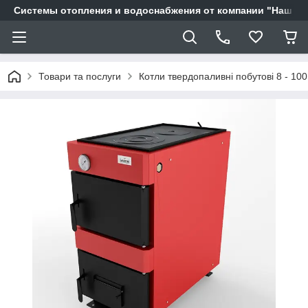
Системы отопления и водоснабжения от компании "Наш Ді
Товари та послуги
Котли твердопаливні побутові 8 - 100