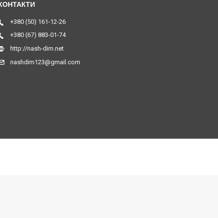
+380 (50) 161-12-26
+380 (67) 883-01-74
http://nash-dim.net
nashdim123@gmail.com