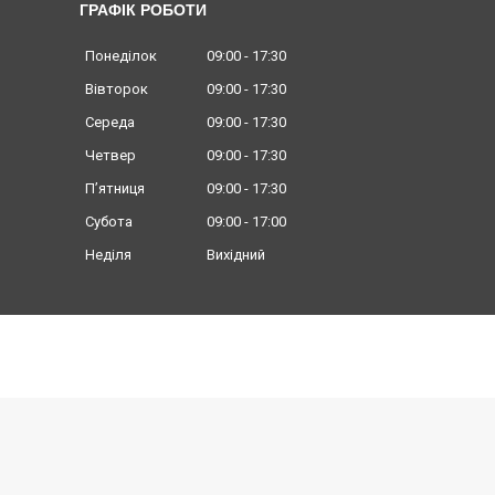
ГРАФІК РОБОТИ
Понеділок
09:00
17:30
Вівторок
09:00
17:30
Середа
09:00
17:30
Четвер
09:00
17:30
Пʼятниця
09:00
17:30
Субота
09:00
17:00
Неділя
Вихідний