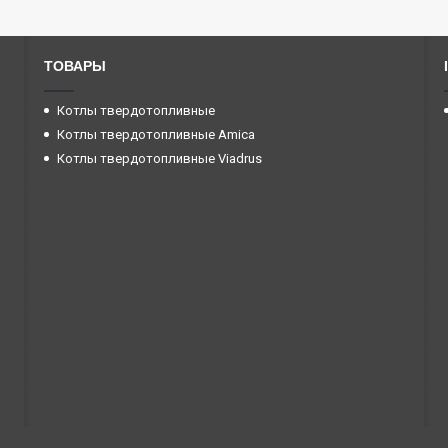
ТОВАРЫ
Котлы твердотопливные
Котлы твердотопливные Amica
Котлы твердотопливные Viadrus