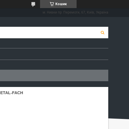
Кошик
м. Нивки пр. Перемоги, 67, Київ, Україна
 METAL-FACH