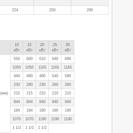
224
250
290
10
15
20
25
30
кВт
кВт
кВт
кВт
кВт
550
600
610
640
690
1050
1050
1165
1165
1165
440
490
490
540
590
230
280
230
260
260
(мм)
215
215
210
210
210
844
844
940
940
940
184
184
190
190
190
1070
1070
1190
1190
1190
1 1/2
1 1/2
1 1/2