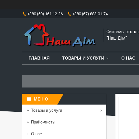
+380 (50) 161-12-26
+380 (67) 883-01-74
Системы отопл
"Наш Дім"
ГЛАВНАЯ
ТОВАРЫ И УСЛУГИ
О НАС
Товары и услуги
Прайс-листы
О нас