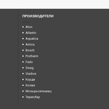
ПРОИЗВОДИТЕЛИ
Aton
Atlantic
Aquatica
Amica
Bosch
Protherm
Fado
Swag
Viadrus
Корди
Колви
Мозырьсельмаш
Термобар