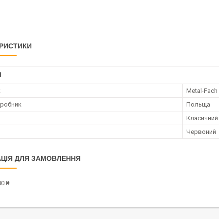
РИСТИКИ
І
к
Metal-Fach
иробник
Польща
а
Класичний
Червоний
ЦІЯ ДЛЯ ЗАМОВЛЕННЯ
0 ₴