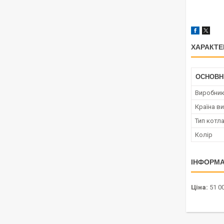
ХАРАКТЕ
ОСНОВН
Виробни
Країна в
Тип котл
Колір
ІНФОРМА
Ціна:
51 00