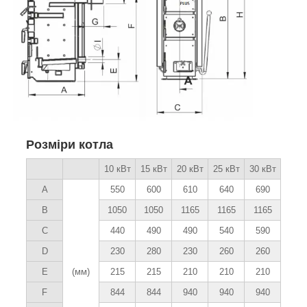
Розміри котла
10 кВт
15 кВт
20 кВт
25 кВт
30 кВт
A
550
600
610
640
690
B
1050
1050
1165
1165
1165
C
440
490
490
540
590
D
230
280
230
260
260
E
(мм)
215
215
210
210
210
F
844
844
940
940
940