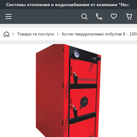
Системы отопления и водоснабжения от компании "Наш Ді
Товари та послуги
Котли твердопаливні побутові 8 - 100