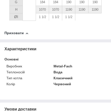
G
184
184
190
190
190
H
1070
1070
1190
1190
1190
ØI
1 1/2
1 1/2
1 1/2
Приховати
Характеристики
Основні
Виробник
Metal-Fach
Теплоносій
Вода
Тип котла
Класичний
Колір
Червоний
Умови доставки