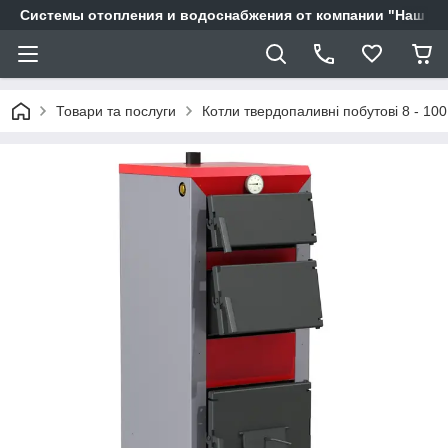
Системы отопления и водоснабжения от компании "Наш Ді
Товари та послуги
Котли твердопаливні побутові 8 - 100