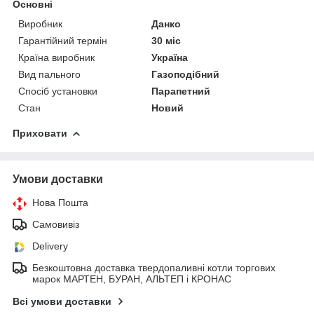
Основні
Виробник
Данко
Гарантійний термін
30 міс
Країна виробник
Україна
Вид пального
Газоподібний
Спосіб установки
Парапетний
Стан
Новий
Приховати
Умови доставки
Нова Пошта
Самовивіз
Delivery
Безкоштовна доставка твердопаливні котли торгових
марок МАРТЕН, БУРАН, АЛЬТЕП і КРОНАС
Всі умови доставки