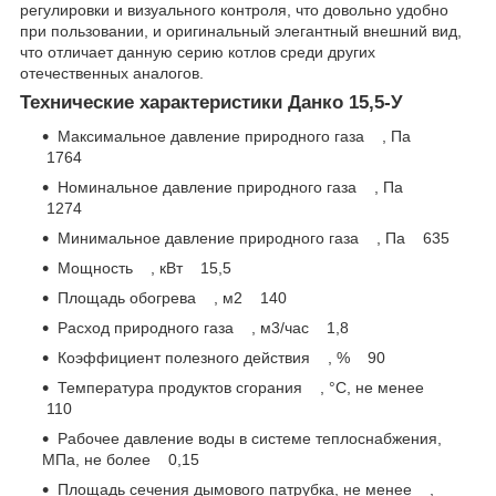
регулировки и визуального контроля, что довольно удобно
при пользовании, и оригинальный элегантный внешний вид,
что отличает данную серию котлов среди других
отечественных аналогов.
Технические характеристики Данко 15,5-У
Максимальное давление природного газа , Па
1764
Номинальное давление природного газа , Па
1274
Минимальное давление природного газа , Па 635
Мощность , кВт 15,5
Площадь обогрева , м2 140
Расход природного газа , м3/час 1,8
Коэффициент полезного действия , % 90
Температура продуктов сгорания , °С, не менее
110
Рабочее давление воды в системе теплоснабжения,
МПа, не более 0,15
Площадь сечения дымового патрубка, не менее ,