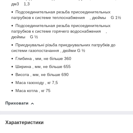
дм3 1,3
Подсоединительная резьба присоединительных
патрубков к системе теплоснабжения , дюймы G 1½
Подсоединительная резьба присоединительных
патрубков к системе горячего водоснабжения ,
дюймы G ½
Приєднувальні різьба приєднувальних патрубків до
системи газопостачання , дюйми G ½
Глибина , мм, не більше 360
Ширина , мм, не більше 655
Висота , мм, не більше 690
Маса газоходу , кг 7,5
Маса котла , кг 75
Приховати
Характеристики