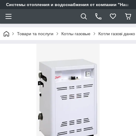
Системы отопления и водоснабжения от компании "Наш Ді
Товари та послуги
Котлы газовые
Котли газові данко