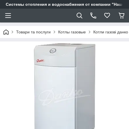
Системы отопления и водоснабжения от компании "Наш Ді
Товари та послуги
Котлы газовые
Котли газові данко