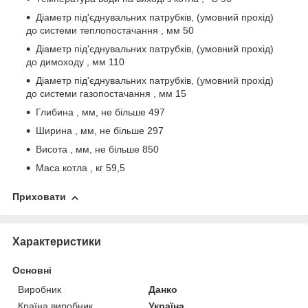
Діаметр під'єднувальних патрубків, (умовний прохід)
до системи теплопостачання , мм 50
Діаметр під'єднувальних патрубків, (умовний прохід)
до димоходу , мм 110
Діаметр під'єднувальних патрубків, (умовний прохід)
до системи газопостачання , мм 15
Глибина , мм, не більше 497
Ширина , мм, не більше 297
Висота , мм, не більше 850
Маса котла , кг 59,5
Приховати
Характеристики
Основні
Виробник
Данко
Країна виробник
Україна