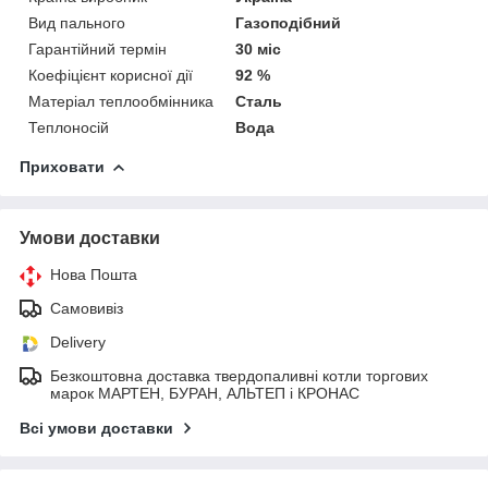
Вид пального
Газоподібний
Гарантійний термін
30 міс
Коефіцієнт корисної дії
92 %
Матеріал теплообмінника
Сталь
Теплоносій
Вода
Приховати
Умови доставки
Нова Пошта
Самовивіз
Delivery
Безкоштовна доставка твердопаливні котли торгових
марок МАРТЕН, БУРАН, АЛЬТЕП і КРОНАС
Всі умови доставки