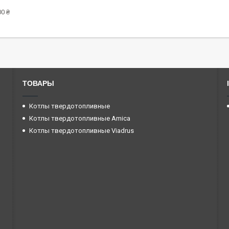
0 ₴
ТОВАРЫ
Котлы твердотопливные
Котлы твердотопливные Amica
Котлы твердотопливные Viadrus