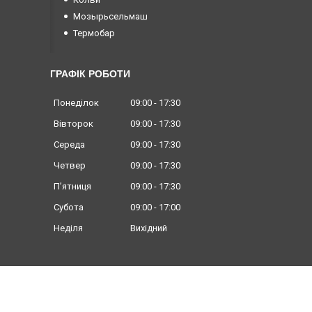
Мозырьсельмаш
Термобар
ГРАФІК РОБОТИ
Понеділок
09:00
17:30
Вівторок
09:00
17:30
Середа
09:00
17:30
Четвер
09:00
17:30
Пʼятниця
09:00
17:30
Субота
09:00
17:00
Неділя
Вихідний