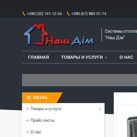
+380 (50) 161-12-26
+380 (67) 883-01-74
Системы отопл
"Наш Дім"
ГЛАВНАЯ
ТОВАРЫ И УСЛУГИ
О НАС
Товары и услуги
Прайс-листы
О нас