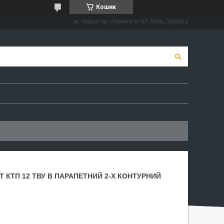
Кошик
м. Нивки пр. Перемоги, 67, Київ, Україна
 КТП 12 ТВУ В ПАРАПЕТНИЙ 2-Х КОНТУРНИЙ