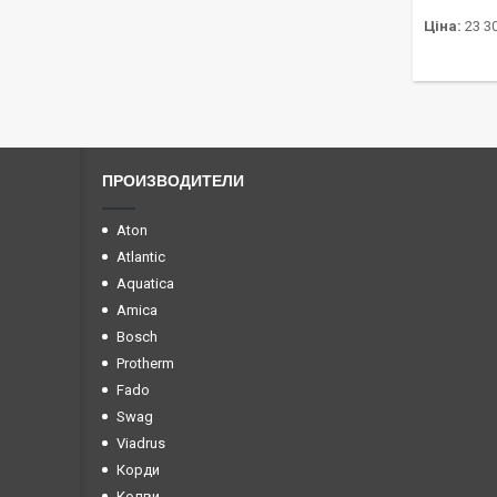
Ціна:
23 30
ПРОИЗВОДИТЕЛИ
Aton
Atlantic
Aquatica
Amica
Bosch
Protherm
Fado
Swag
Viadrus
Корди
Колви