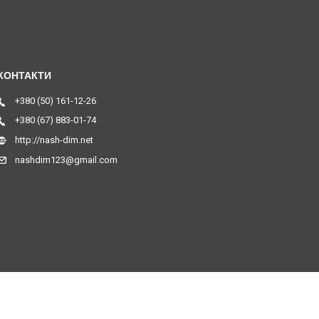
+380 (50) 161-12-26
+380 (67) 883-01-74
http://nash-dim.net
nashdim123@gmail.com